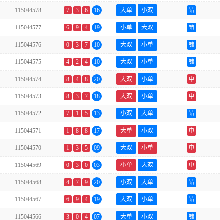
115044578
7
3
6
16
大单
小双
错
115044577
6
9
4
19
小单
大双
错
115044576
0
3
7
10
大双
小单
错
115044575
4
2
4
10
大双
小单
错
115044574
8
4
8
20
大双
小单
中
115044573
8
3
7
18
大双
小单
中
115044572
7
1
5
13
小双
大单
错
115044571
1
8
8
17
大单
小双
中
115044570
1
3
5
09
大双
小单
中
115044569
0
3
0
03
小单
大双
中
115044568
4
7
9
20
小双
大单
错
115044567
6
9
4
19
大双
小单
错
115044566
3
0
4
07
大单
小双
错