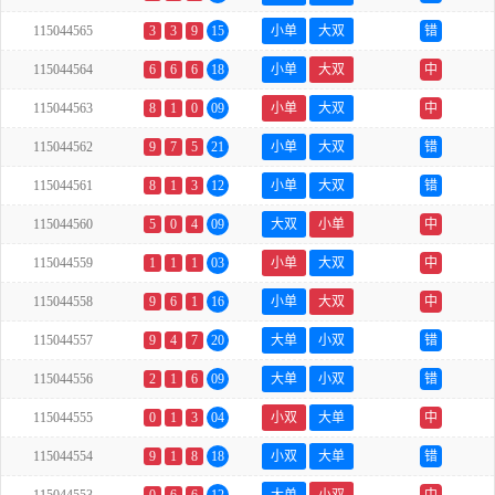
115044565
3
3
9
15
小单
大双
错
115044564
6
6
6
18
小单
大双
中
115044563
8
1
0
09
小单
大双
中
115044562
9
7
5
21
小单
大双
错
115044561
8
1
3
12
小单
大双
错
115044560
5
0
4
09
大双
小单
中
115044559
1
1
1
03
小单
大双
中
115044558
9
6
1
16
小单
大双
中
115044557
9
4
7
20
大单
小双
错
115044556
2
1
6
09
大单
小双
错
115044555
0
1
3
04
小双
大单
中
115044554
9
1
8
18
小双
大单
错