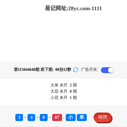
易记网址:28yc.com-1111
第
115044640
期 距下期:
00
分
22
秒
广告开关：
大单
未开:
2
期
大双
未开:
8
期
小双
未开:
1
期
3
4
0
07
小
单
咪牌
+
+
=
-