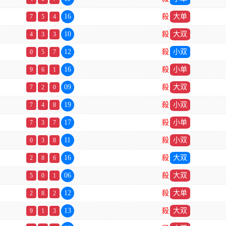
16
殺
大单
7
5
4
10
殺
大双
4
3
3
12
殺
小双
0
5
7
16
殺
小单
9
6
1
09
殺
大双
7
2
0
19
殺
小双
7
4
8
17
殺
小单
7
3
7
11
殺
小双
0
3
8
16
殺
大双
2
8
6
06
殺
大双
5
0
1
12
殺
大单
2
8
2
13
殺
大双
9
1
3