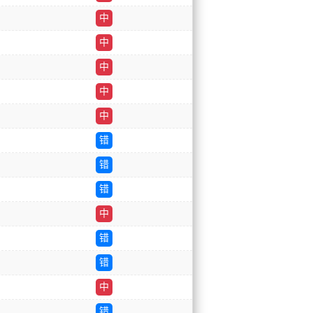
中
中
中
中
中
错
错
错
中
错
错
中
错