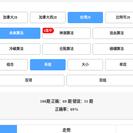
加拿大28
加拿大西28
台湾28
比特币28
未来算法
神测算法
浴血算法
冷峻算法
沦陷算法
磅礴算法
组合
杀组
大小
单双
双项
双组
100期 正确：69 期 错误：31 期
正确率：69%
走势