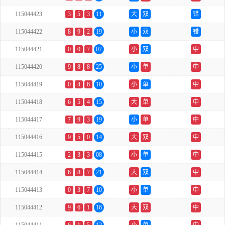
115044423
3
5
3
11
大
双
错
115044422
8
9
2
19
小
双
错
115044421
0
0
7
07
小
双
中
115044420
9
8
8
25
小
单
中
115044419
0
4
6
10
小
单
中
115044418
6
5
4
15
大
单
中
115044417
7
9
3
19
小
单
中
115044416
9
5
0
14
大
双
中
115044415
2
3
3
08
小
单
中
115044414
6
8
7
21
大
双
中
115044413
0
3
7
10
小
单
中
115044412
9
6
1
16
大
双
中