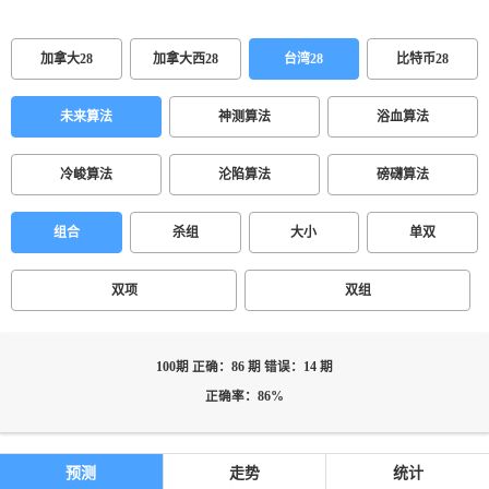
加拿大28
加拿大西28
台湾28
比特币28
未来算法
神测算法
浴血算法
冷峻算法
沦陷算法
磅礴算法
组合
杀组
大小
单双
双项
双组
100期 正确：86 期 错误：14 期
正确率：86%
预测
走势
统计