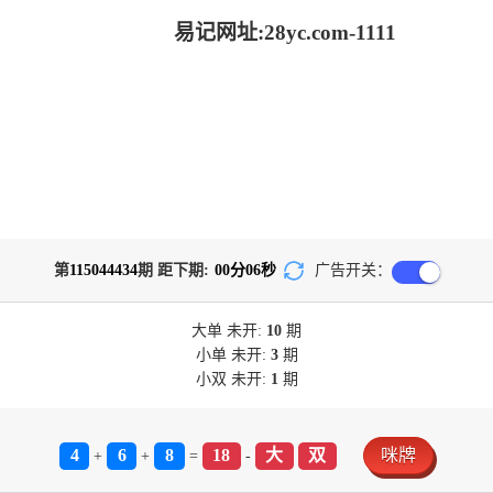
易记网址:28yc.com-1111
第
115044434
期 距下期:
00
分
06
秒
广告开关：
大单
未开:
10
期
小单
未开:
3
期
小双
未开:
1
期
4
6
8
18
大
双
咪牌
+
+
=
-