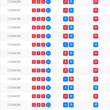
115044398
2
8
2
12
小
单
中
115044397
9
1
3
13
小
双
中
115044396
3
0
0
03
大
单
中
115044395
6
0
4
10
小
单
中
115044394
6
5
4
15
大
双
中
115044393
8
7
2
17
小
双
错
115044392
6
7
9
22
大
单
中
115044391
8
7
4
19
大
双
中
115044390
3
6
7
16
大
单
中
115044389
2
6
9
17
小
单
中
115044388
0
1
5
06
大
单
错
115044387
9
0
1
10
小
单
中
115044386
3
9
0
12
大
单
错