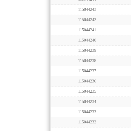
115044243
115044242
115044241
115044240
115044239
115044238
115044237
115044236
115044235
115044234
115044233
115044232