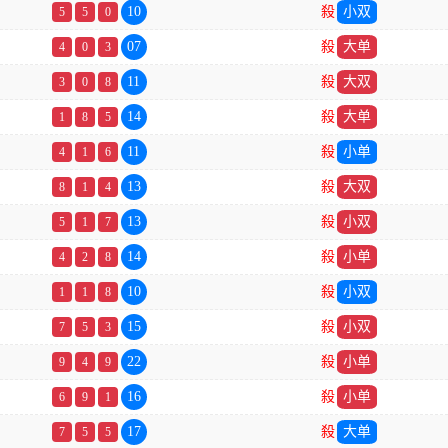
10
殺
小双
5
5
0
07
殺
大单
4
0
3
11
殺
大双
3
0
8
14
殺
大单
1
8
5
11
殺
小单
4
1
6
13
殺
大双
8
1
4
13
殺
小双
5
1
7
14
殺
小单
4
2
8
10
殺
小双
1
1
8
15
殺
小双
7
5
3
22
殺
小单
9
4
9
16
殺
小单
6
9
1
17
殺
大单
7
5
5