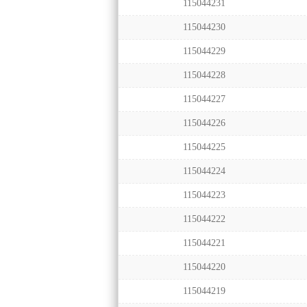
115044231
115044230
115044229
115044228
115044227
115044226
115044225
115044224
115044223
115044222
115044221
115044220
115044219