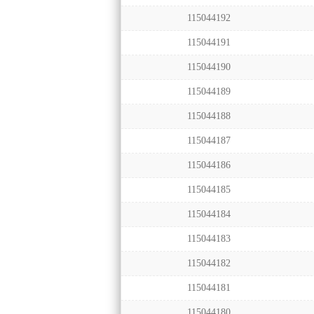
115044192
115044191
115044190
115044189
115044188
115044187
115044186
115044185
115044184
115044183
115044182
115044181
115044180