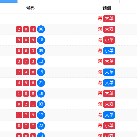
号码
预测
---
殺
大单
06
殺
大双
2
0
4
18
殺
小单
9
0
9
09
殺
小单
0
6
3
13
殺
大单
3
7
3
19
殺
大单
7
4
8
21
殺
大单
4
9
8
18
殺
大单
1
8
9
03
殺
大双
0
2
1
17
殺
大单
1
7
9
22
殺
小单
8
7
7
14
殺
小双
8
0
6