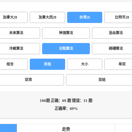
加拿大28
加拿大西28
台湾28
比特币28
未来算法
神测算法
浴血算法
冷峻算法
沦陷算法
磅礴算法
组合
杀组
大小
单双
双项
双组
100期 正确：69 期 错误：31 期
正确率：69%
走势