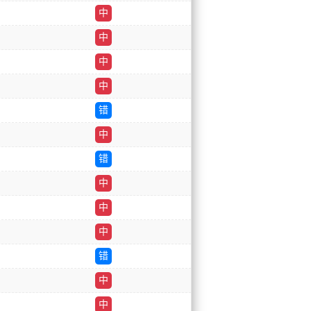
中
中
中
中
错
中
错
中
中
中
错
中
中