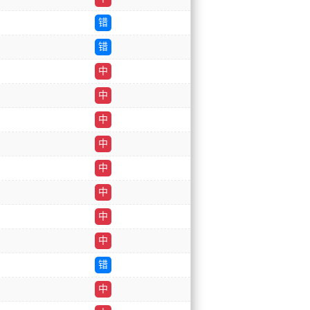
错
错
中
中
中
中
中
中
中
中
错
中