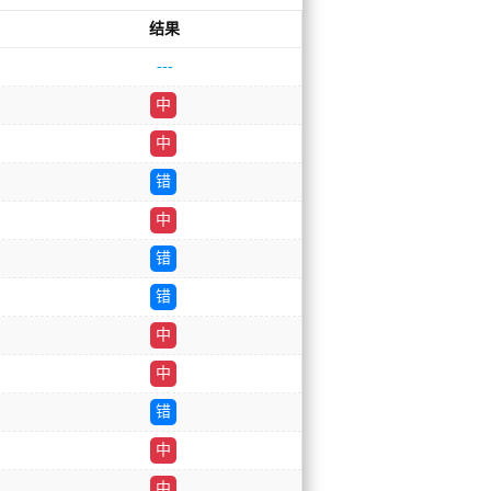
结果
---
中
中
错
中
错
错
中
中
错
中
中