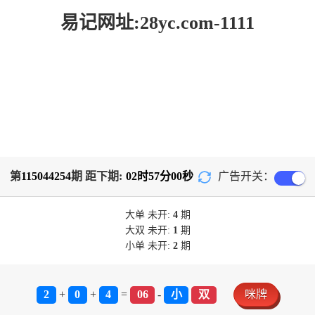
易记网址:28yc.com-1111
第
115044254
期 距下期:
02
时
56
分
59
秒
广告开关：
大单
未开:
4
期
大双
未开:
1
期
小单
未开:
2
期
2
+
0
+
4
=
06
-
小
双
咪牌