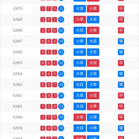
62070
1
7
3
11
大双
小单
中
62069
3
9
1
13
小单
大双
中
62068
4
1
0
05
大双
小单
中
62067
6
9
4
19
小单
大双
错
62066
0
1
1
02
小单
大双
错
62065
9
6
1
16
小单
大双
中
62064
9
4
9
22
大单
小双
错
62063
6
6
7
19
大双
小单
错
62062
1
4
5
10
大单
小双
中
62061
7
2
4
13
大双
小单
中
62060
3
7
9
19
大单
小双
中
62059
6
4
9
19
大双
小单
错