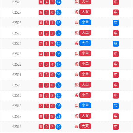
大单
62528
8
4
2
14
殺
中
大双
62527
6
4
0
10
殺
中
小单
62526
6
6
1
13
殺
错
大单
62525
3
2
2
07
殺
中
大单
62524
7
1
7
15
殺
错
小单
62523
4
0
2
06
殺
中
小单
62522
7
6
4
17
殺
中
小单
62521
3
3
0
06
殺
中
大单
62520
1
0
8
09
殺
中
小单
62519
0
7
8
15
殺
中
小单
62518
2
3
0
05
殺
错
大双
62517
8
4
9
21
殺
中
大双
62516
8
0
2
10
殺
中