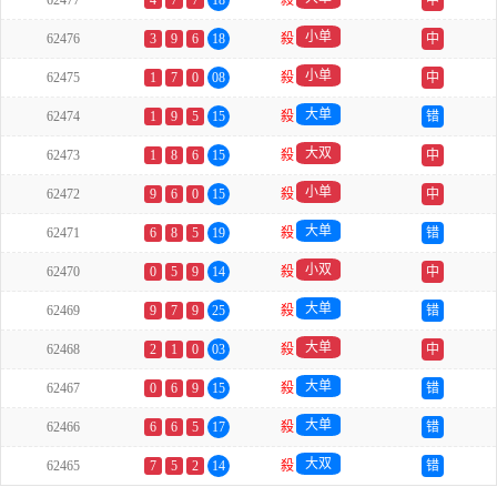
62477
4
7
7
18
殺
中
小单
62476
3
9
6
18
殺
中
小单
62475
1
7
0
08
殺
中
大单
62474
1
9
5
15
殺
错
大双
62473
1
8
6
15
殺
中
小单
62472
9
6
0
15
殺
中
大单
62471
6
8
5
19
殺
错
小双
62470
0
5
9
14
殺
中
大单
62469
9
7
9
25
殺
错
大单
62468
2
1
0
03
殺
中
大单
62467
0
6
9
15
殺
错
大单
62466
6
6
5
17
殺
错
大双
62465
7
5
2
14
殺
错