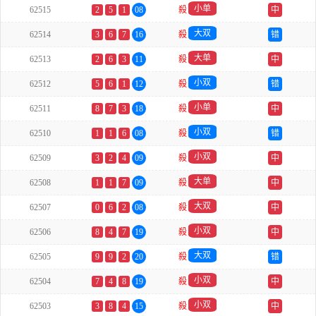
小单
62515
2
5
1
08
殺
中
大双
62514
3
6
7
16
殺
错
大单
62513
2
6
3
11
殺
中
小双
62512
5
6
1
12
殺
错
小单
62511
8
7
3
18
殺
中
小双
62510
1
1
6
08
殺
错
小双
62509
3
2
4
09
殺
中
大单
62508
1
1
7
09
殺
中
大双
62507
0
6
2
08
殺
中
小双
62506
8
4
7
19
殺
中
大双
62505
9
9
2
20
殺
错
小双
62504
7
4
8
19
殺
中
小双
62503
3
8
4
15
殺
中