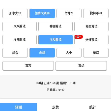
加拿大28
加拿大西28
台湾28
比特币28
未来算法
神测算法
浴血算法
冷峻算法
沦陷算法
磅礴算法
组合
杀组
大小
单双
双项
双组
100期 正确：69 期 错误：31 期
正确率：69%
预测
走势
统计