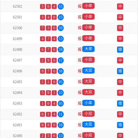
小单
62502
5
6
4
15
殺
中
小单
62501
3
4
8
15
殺
中
小单
62500
7
3
0
10
殺
中
小单
62499
4
7
4
15
殺
中
大单
62498
6
7
6
19
殺
错
小双
62497
2
9
6
17
殺
中
大双
62496
9
7
0
16
殺
错
大双
62495
2
1
0
03
殺
中
大双
62494
5
9
1
15
殺
中
小单
62493
1
0
4
05
殺
错
小双
62492
6
1
4
11
殺
中
大双
62491
8
8
0
16
殺
错
小双
62490
2
5
6
13
殺
中