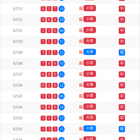
小双
62553
6
1
7
14
殺
中
小单
62552
9
6
4
19
殺
中
小单
62551
2
2
0
04
殺
中
大单
62550
7
1
3
11
殺
中
大单
62549
5
3
7
15
殺
错
小双
62548
7
0
9
16
殺
中
小单
62547
6
9
0
15
殺
中
大单
62546
0
3
9
12
殺
中
小单
62545
5
1
0
06
殺
中
小单
62544
6
8
0
14
殺
中
大双
62543
5
1
6
12
殺
中
小单
62542
5
3
3
11
殺
错
小双