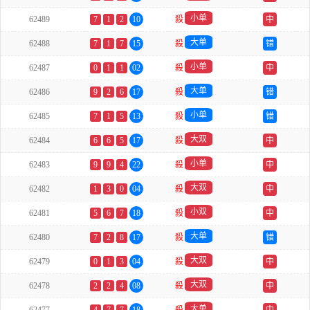
小单
62489
7
1
2
10
殺
中
大单
62488
7
1
7
15
殺
错
小单
62487
0
1
1
02
殺
中
大单
62486
9
2
6
17
殺
错
小单
62485
7
1
5
13
殺
错
大双
62484
6
6
5
17
殺
中
小单
62483
9
9
4
22
殺
中
大双
62482
1
3
0
04
殺
中
小双
62481
5
6
7
18
殺
中
大单
62480
7
2
8
17
殺
错
大双
62479
0
1
3
04
殺
中
大双
62478
2
2
4
08
殺
中
大单