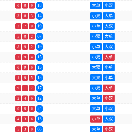
18
大单
小双
0
9
9
14
小双
大单
3
8
3
19
小单
大双
3
7
9
07
小双
大单
5
0
2
19
小单
大双
8
9
2
15
小双
大单
2
9
4
15
大双
小单
0
9
6
15
大双
小单
1
9
5
17
小双
大单
9
1
7
12
大单
小双
2
4
6
24
大单
小双
9
9
6
13
小单
大双
4
3
6
08
大单
小双
5
3
0