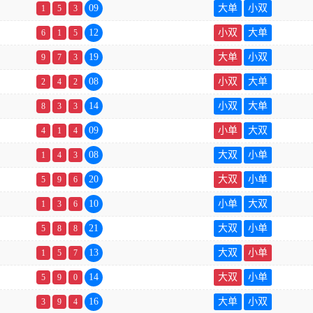
09
大单
小双
1
5
3
12
小双
大单
6
1
5
19
大单
小双
9
7
3
08
小双
大单
2
4
2
14
小双
大单
8
3
3
09
小单
大双
4
1
4
08
大双
小单
1
4
3
20
大双
小单
5
9
6
10
小单
大双
1
3
6
21
大双
小单
5
8
8
13
大双
小单
1
5
7
14
大双
小单
5
9
0
16
大单
小双
3
9
4