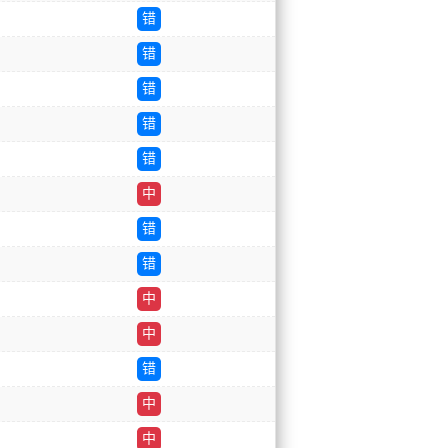
错
错
错
错
错
中
错
错
中
中
错
中
中