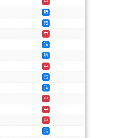
中
错
错
中
错
错
中
错
错
中
中
中
错