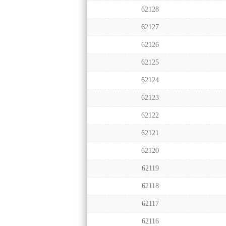
62128
62127
62126
62125
62124
62123
62122
62121
62120
62119
62118
62117
62116