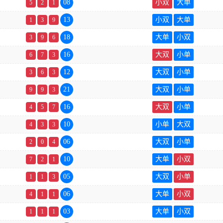
08
小双
大单
5
2
1
13
小双
大单
1
3
9
18
大单
小双
3
9
6
16
大双
小单
6
7
3
12
大双
小单
3
6
3
21
大双
小单
9
9
3
16
大双
小单
4
5
7
10
小单
大双
4
3
3
06
大双
小单
2
0
4
10
大单
小双
7
2
1
05
大双
小单
1
1
3
06
大单
小双
4
1
1
03
大单
小双
1
1
1