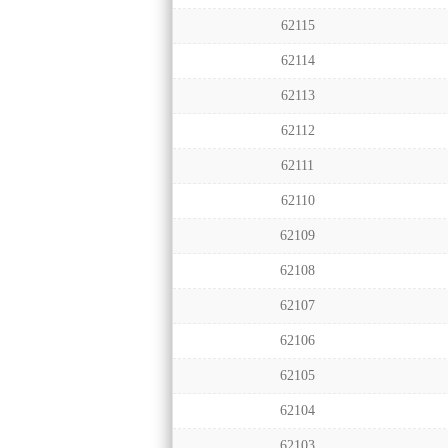
62115
62114
62113
62112
62111
62110
62109
62108
62107
62106
62105
62104
62103