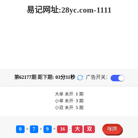
易记网址:28yc.com-1111
第
62177
期 距下期:
03
分
31
秒
广告开关：
大单
未开:
1
期
小单
未开:
3
期
小双
未开:
5
期
0
+
7
+
9
=
16
-
大
双
咪牌