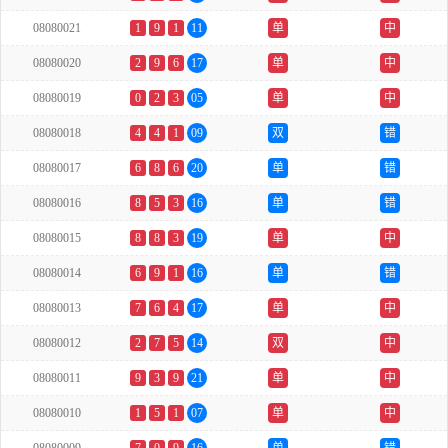
08080021
1
9
1
11
单
中
08080020
2
9
6
17
单
中
08080019
0
2
3
05
单
中
08080018
4
4
1
09
双
错
08080017
6
8
6
20
单
错
08080016
8
5
3
16
单
错
08080015
8
8
3
19
单
中
08080014
6
9
1
16
单
错
08080013
7
6
4
17
单
中
08080012
2
7
5
14
双
中
08080011
9
3
9
21
单
中
08080010
1
5
1
07
单
中