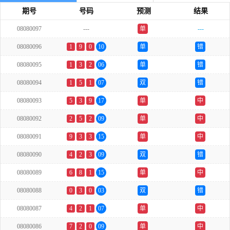
期号
号码
预测
结果
08080097
---
单
---
08080096
1
9
0
10
单
错
08080095
1
3
2
06
单
错
08080094
1
5
1
07
双
错
08080093
5
3
9
17
单
中
08080092
2
5
2
09
单
中
08080091
9
3
3
15
单
中
08080090
4
2
3
09
双
错
08080089
6
8
1
15
单
中
08080088
0
3
0
03
双
错
08080087
4
2
1
07
单
中
08080086
7
2
0
09
单
中