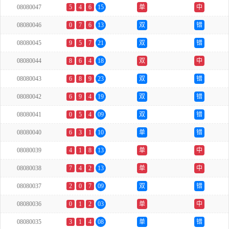
08080047
5
4
6
15
单
中
08080046
0
7
6
13
双
错
08080045
9
5
7
21
双
错
08080044
8
6
4
18
双
中
08080043
6
8
9
23
双
错
08080042
6
9
4
19
双
错
08080041
0
5
4
09
双
错
08080040
6
3
1
10
单
错
08080039
4
1
8
13
单
中
08080038
7
4
2
13
单
中
08080037
2
0
7
09
双
错
08080036
0
1
2
03
单
中
08080035
3
1
4
08
单
错