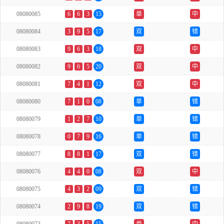
08080085
6
6
3
15
单
中
08080084
3
9
5
17
双
错
08080083
9
6
3
18
双
中
08080082
9
6
5
20
双
中
08080081
7
4
1
12
双
中
08080080
7
1
0
08
单
错
08080079
1
2
7
10
单
错
08080078
0
7
9
16
单
错
08080077
8
8
1
17
双
错
08080076
4
4
0
08
双
中
08080075
4
3
2
09
双
错
08080074
2
9
8
19
双
错