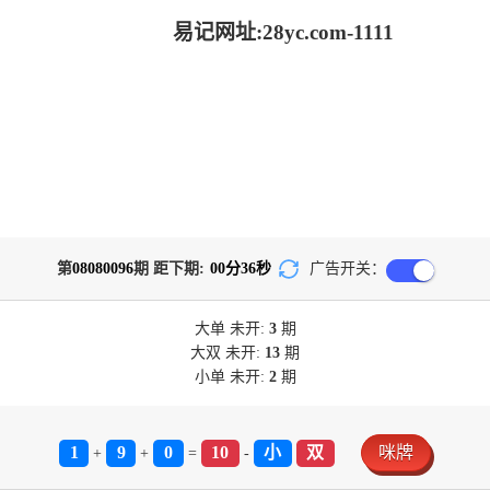
易记网址:28yc.com-1111
第
08080096
期 距下期:
00
分
35
秒
广告开关：
大单
未开:
3
期
大双
未开:
13
期
小单
未开:
2
期
1
9
0
10
小
双
咪牌
+
+
=
-