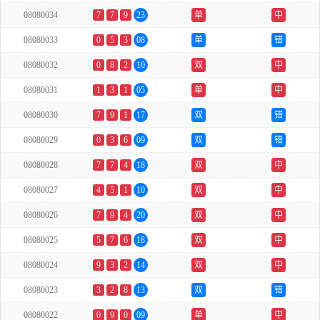
08080034
7
7
9
23
单
中
08080033
0
5
3
08
单
错
08080032
0
8
2
10
双
中
08080031
1
3
1
05
单
中
08080030
7
9
1
17
双
错
08080029
0
3
6
09
双
错
08080028
7
7
4
18
双
中
08080027
4
5
1
10
双
中
08080026
7
9
4
20
双
中
08080025
5
7
6
18
双
中
08080024
9
3
2
14
双
中
08080023
3
2
8
13
双
错
08080022
0
9
0
09
单
中