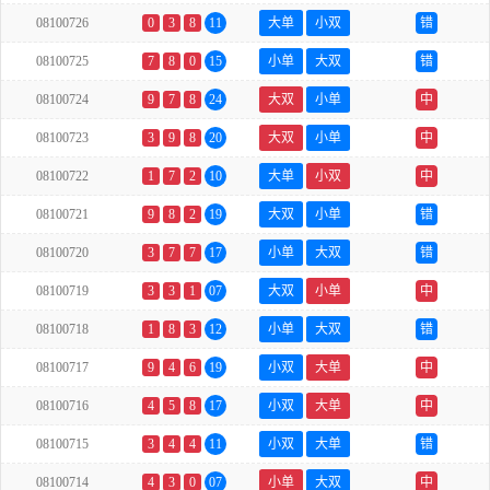
08100726
0
3
8
11
大单
小双
错
08100725
7
8
0
15
小单
大双
错
08100724
9
7
8
24
大双
小单
中
08100723
3
9
8
20
大双
小单
中
08100722
1
7
2
10
大单
小双
中
08100721
9
8
2
19
大双
小单
错
08100720
3
7
7
17
小单
大双
错
08100719
3
3
1
07
大双
小单
中
08100718
1
8
3
12
小单
大双
错
08100717
9
4
6
19
小双
大单
中
08100716
4
5
8
17
小双
大单
中
08100715
3
4
4
11
小双
大单
错
08100714
4
3
0
07
小单
大双
中