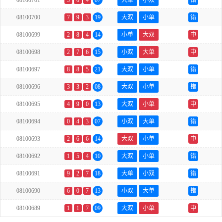
08100701
3
0
4
07
大单
小双
错
08100700
7
9
3
19
大双
小单
错
08100699
2
8
4
14
小单
大双
中
08100698
2
7
6
15
小双
大单
中
08100697
8
8
5
21
大双
小单
错
08100696
3
3
2
08
大双
小单
错
08100695
4
9
0
13
大双
小单
中
08100694
0
4
3
07
小双
大单
错
08100693
2
6
6
14
大双
小单
中
08100692
1
5
4
10
大双
小单
错
08100691
9
2
7
18
大单
小双
错
08100690
6
0
7
13
小双
大单
错
08100689
1
1
7
09
大双
小单
中