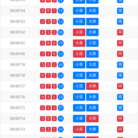
08100765
8
6
8
22
大单
小双
错
08100764
0
8
7
15
小单
大双
错
08100763
2
3
8
13
小双
大单
错
08100762
4
1
3
08
小双
大单
中
08100761
5
8
6
19
大单
小双
中
08100760
3
1
8
12
小双
大单
中
08100759
3
0
1
04
小单
大双
错
08100758
6
7
1
14
小双
大单
错
08100757
6
7
6
19
小双
大单
中
08100756
9
4
1
14
小双
大单
错
08100755
2
2
3
07
小双
大单
错
08100754
3
9
6
18
小单
大双
中
08100753
0
3
1
04
小双
大单
中