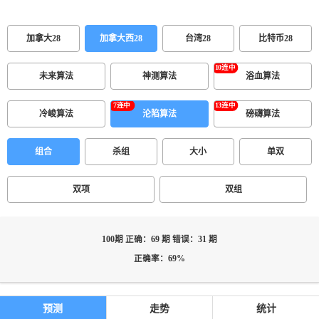
加拿大28
加拿大西28
台湾28
比特币28
未来算法
神测算法
浴血算法
冷峻算法
沦陷算法
磅礴算法
组合
杀组
大小
单双
双项
双组
100期 正确：69 期 错误：31 期
正确率：69%
预测
走势
统计