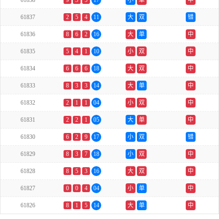
61838
9
3
5
17
小
单
中
61837
2
5
4
11
大
双
错
61836
8
6
2
16
大
单
中
61835
5
4
1
10
小
双
中
61834
6
6
6
18
大
双
中
61833
8
3
3
14
大
单
中
61832
2
1
1
04
小
双
中
61831
2
2
1
05
大
单
中
61830
6
2
9
17
小
双
错
61829
8
3
7
18
小
双
中
61828
8
5
3
16
大
双
中
61827
0
0
4
04
小
单
中
61826
8
1
5
14
大
单
中