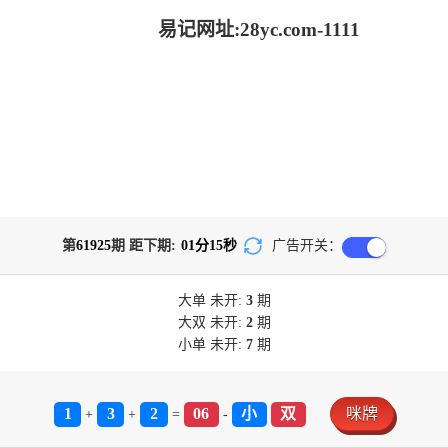
易记网址:28yc.com-1111
第
61925
期 距下期:
01
分
14
秒
广告开关：
大单
未开:
3
期
大双
未开:
2
期
小单
未开:
7
期
1
3
2
06
小
双
咪牌
+
+
=
-