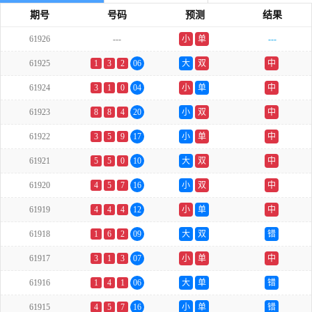
期号
号码
预测
结果
61926
---
小
单
---
61925
1
3
2
06
大
双
中
61924
3
1
0
04
小
单
中
61923
8
8
4
20
小
双
中
61922
3
5
9
17
小
单
中
61921
5
5
0
10
大
双
中
61920
4
5
7
16
小
双
中
61919
4
4
4
12
小
单
中
61918
1
6
2
09
大
双
错
61917
3
1
3
07
小
单
中
61916
1
4
1
06
大
单
错
61915
4
5
7
16
小
单
错