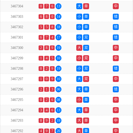
3467304
0
7
6
13
大
单
中
3467303
6
8
0
14
小
单
错
3467302
5
5
8
18
小
单
错
3467301
6
7
4
17
小
双
错
3467300
2
8
9
19
大
双
中
3467299
1
4
5
10
小
双
中
3467298
8
2
9
19
小
双
错
3467297
1
0
9
10
大
双
中
3467296
2
1
3
06
大
单
错
3467295
0
2
6
08
小
单
中
3467294
3
4
6
13
大
单
中
3467293
8
9
2
19
大
单
中
3467292
4
9
7
20
大
单
中