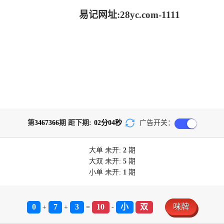
易记网址:28yc.com-1111
第
3467366
期 距下期:
02
分
04
秒
广告开关：
大单
未开:
2
期
大双
未开:
5
期
小单
未开:
1
期
0
7
3
10
小
双
咪牌
+
+
=
-