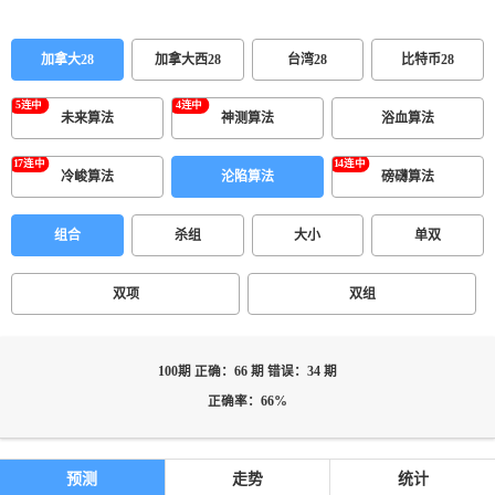
加拿大28
加拿大西28
台湾28
比特币28
未来算法
神测算法
浴血算法
冷峻算法
沦陷算法
磅礴算法
组合
杀组
大小
单双
双项
双组
100期 正确：66 期 错误：34 期
正确率：66%
预测
走势
统计