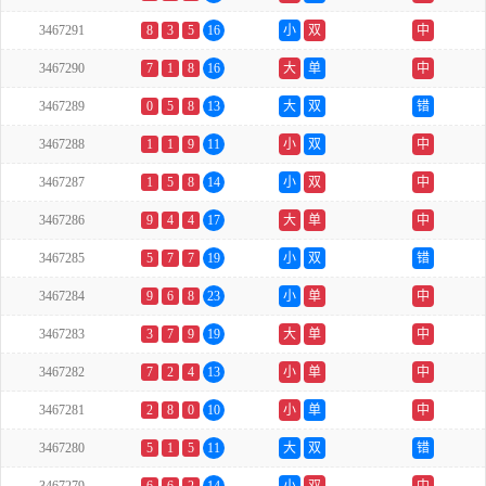
3467291
8
3
5
16
小
双
中
3467290
7
1
8
16
大
单
中
3467289
0
5
8
13
大
双
错
3467288
1
1
9
11
小
双
中
3467287
1
5
8
14
小
双
中
3467286
9
4
4
17
大
单
中
3467285
5
7
7
19
小
双
错
3467284
9
6
8
23
小
单
中
3467283
3
7
9
19
大
单
中
3467282
7
2
4
13
小
单
中
3467281
2
8
0
10
小
单
中
3467280
5
1
5
11
大
双
错