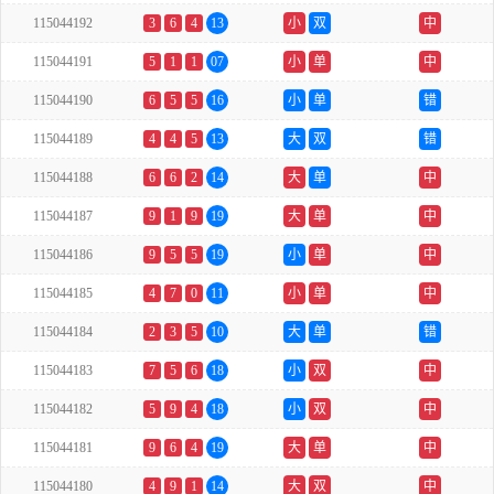
115044192
3
6
4
13
小
双
中
115044191
5
1
1
07
小
单
中
115044190
6
5
5
16
小
单
错
115044189
4
4
5
13
大
双
错
115044188
6
6
2
14
大
单
中
115044187
9
1
9
19
大
单
中
115044186
9
5
5
19
小
单
中
115044185
4
7
0
11
小
单
中
115044184
2
3
5
10
大
单
错
115044183
7
5
6
18
小
双
中
115044182
5
9
4
18
小
双
中
115044181
9
6
4
19
大
单
中
115044180
4
9
1
14
大
双
中