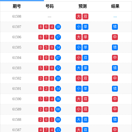
期号
号码
预测
结果
61598
---
大
双
---
61597
8
6
4
18
小
单
错
61596
6
7
4
17
大
单
中
61595
0
5
9
14
小
单
错
61594
1
0
6
07
小
双
中
61593
5
7
0
12
大
单
错
61592
2
8
0
10
小
双
中
61591
8
2
4
14
小
单
错
61590
5
7
4
16
大
双
中
61589
2
0
6
08
小
双
中
61588
2
6
1
09
大
双
错
61587
4
7
4
15
大
双
中