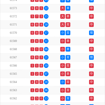
61574
9
0
6
15
小
双
错
61573
9
8
5
22
大
单
中
61572
5
7
3
15
大
单
中
61571
6
8
4
18
大
双
中
61570
6
8
3
17
小
双
错
61569
2
6
3
11
小
单
中
61568
5
1
0
06
小
单
中
61567
9
9
3
21
小
双
错
61566
1
1
8
10
小
双
中
61565
1
2
4
07
小
单
中
61564
4
8
8
20
小
双
中
61563
1
4
1
06
小
双
中
61562
8
5
0
13
小
双
中