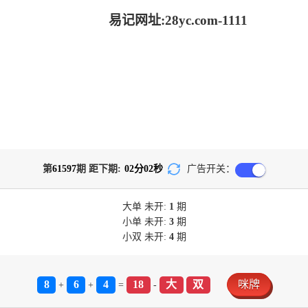
易记网址:28yc.com-1111
第
61597
期 距下期:
02
分
02
秒
广告开关：
大单
未开:
1
期
小单
未开:
3
期
小双
未开:
4
期
8
6
4
18
大
双
咪牌
+
+
=
-