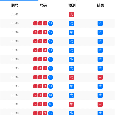
期号
号码
预测
结果
61841
---
大
---
61840
5
5
1
11
双
错
61839
4
5
3
12
单
错
61838
9
3
5
17
双
错
61837
2
5
4
11
双
错
61836
8
6
2
16
小
错
61835
5
4
1
10
大
错
61834
6
6
6
18
双
中
61833
8
3
3
14
单
错
61832
2
1
1
04
大
错
61831
2
2
1
05
单
中
61830
6
2
9
17
小
错