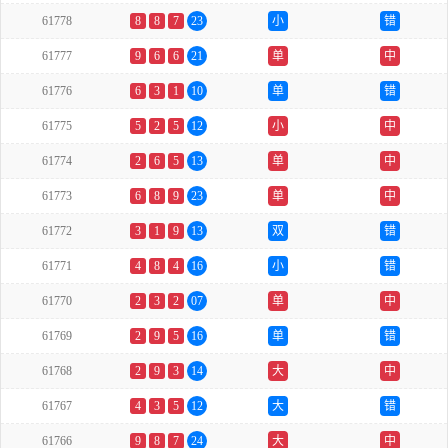
61778
8
8
7
23
小
错
61777
9
6
6
21
单
中
61776
6
3
1
10
单
错
61775
5
2
5
12
小
中
61774
2
6
5
13
单
中
61773
6
8
9
23
单
中
61772
3
1
9
13
双
错
61771
4
8
4
16
小
错
61770
2
3
2
07
单
中
61769
2
9
5
16
单
错
61768
2
9
3
14
大
中
61767
4
3
5
12
大
错
61766
9
8
7
24
大
中