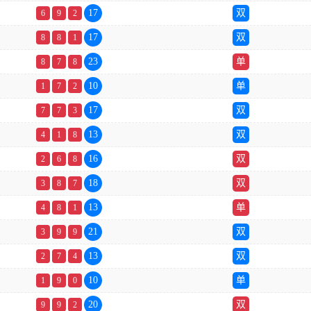
17
双
6
9
2
17
双
8
8
1
23
单
8
7
8
10
单
1
7
2
17
双
7
7
3
13
双
4
1
8
16
双
2
6
8
18
双
3
8
7
13
单
4
8
1
21
双
3
9
9
13
双
2
7
4
10
单
1
9
0
20
双
9
9
2