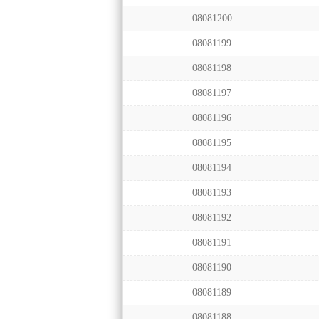
08081200
08081199
08081198
08081197
08081196
08081195
08081194
08081193
08081192
08081191
08081190
08081189
08081188