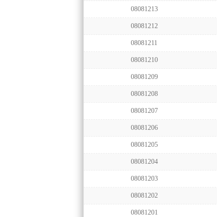
08081213
08081212
08081211
08081210
08081209
08081208
08081207
08081206
08081205
08081204
08081203
08081202
08081201