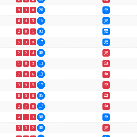
20
单
9
3
8
15
双
6
4
5
03
双
2
0
1
17
双
5
3
9
08
双
2
2
4
13
单
1
9
3
13
单
7
0
6
17
单
3
9
5
05
单
0
5
0
17
单
2
7
8
08
单
4
1
3
08
双
3
3
2