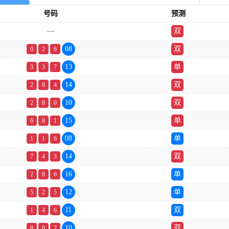
号码
预测
---
双
08
双
0
2
6
13
单
3
3
7
14
双
2
8
4
10
双
2
8
0
15
单
6
8
1
08
单
1
1
6
14
双
7
4
3
16
单
2
8
6
12
单
5
2
5
11
双
1
4
6
10
双
8
0
2