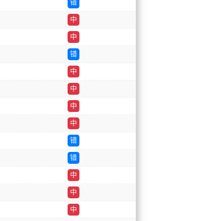
错
中
中
错
中
中
中
中
错
错
中
中
中