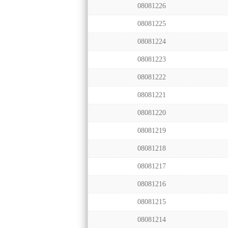
08081226
08081225
08081224
08081223
08081222
08081221
08081220
08081219
08081218
08081217
08081216
08081215
08081214