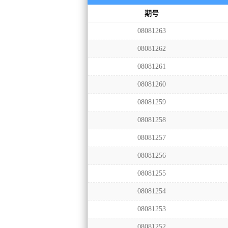
期号
08081263
08081262
08081261
08081260
08081259
08081258
08081257
08081256
08081255
08081254
08081253
08081252