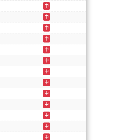
中
中
中
中
中
中
中
中
中
中
中
中
中