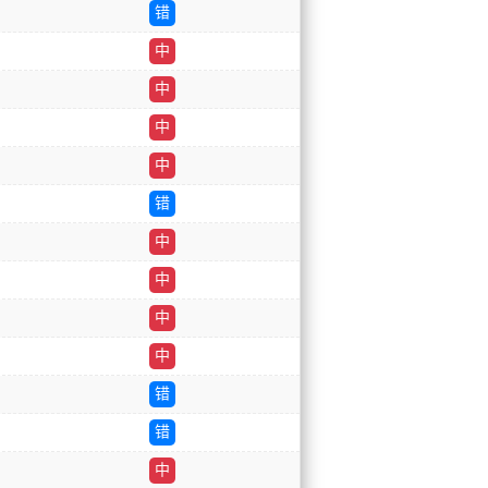
错
中
中
中
中
错
中
中
中
中
错
错
中