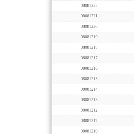
08081222
08081221
08081220
08081219
08081218
08081217
08081216
08081215
08081214
08081213
08081212
08081211
08081210